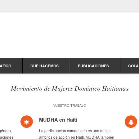
AFICO
QUE HACEMOS
PUBLICACIONES
COLA
Movimiento de Mujeres Dominico Haitianas
NUESTRO TRABAJO
MUDHA en Haití
género,
La participación comunitaria es uno de los
taciones
ámbitos de acción en Haití. MUDHA también