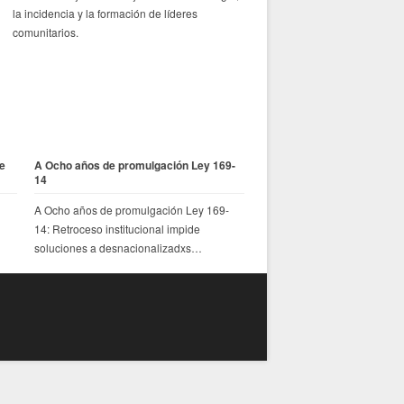
la incidencia y la formación de líderes
comunitarios.
e
A Ocho años de promulgación Ley 169-
14
A Ocho años de promulgación Ley 169-
14: Retroceso institucional impide
soluciones a desnacionalizadxs…